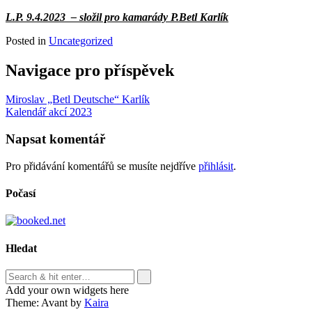
L.P. 9.4.2023 – složil pro kamarády P.Betl Karlík
Posted in
Uncategorized
Navigace pro příspěvek
Miroslav „Betl Deutsche“ Karlík
Kalendář akcí 2023
Napsat komentář
Pro přidávání komentářů se musíte nejdříve
přihlásit
.
Počasí
Hledat
Add your own widgets here
Theme: Avant by
Kaira