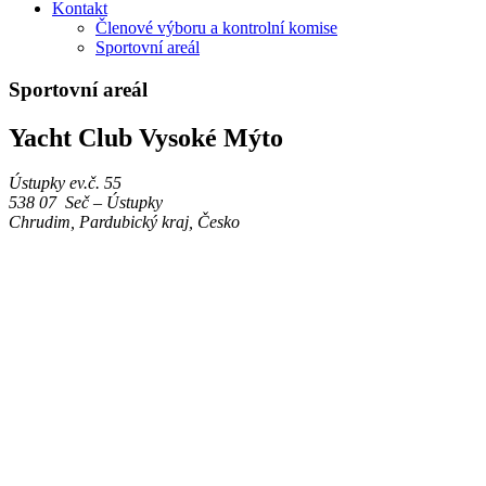
Kontakt
Členové výboru a kontrolní komise
Sportovní areál
Sportovní areál
Yacht Club Vysoké Mýto
Ústupky ev.č. 55
538 07 Seč – Ústupky
Chrudim, Pardubický kraj, Česko